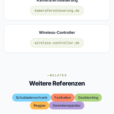
Kamerafernsteuerung
kamerafernsteuerung.de
Wireless-Controller
wireless-controller.de
RELATED
Weitere Referenzen
Schubladenschrank
Festhalten
Geoblocking
Reggae
Gewebereparatur