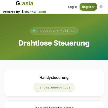
G
.asia
Log in
Register
Shrunken
.com
Powered by
REFERENCES / KEYWORD
Drahtlose Steuerung
Handysteuerung
handysteuerung.de