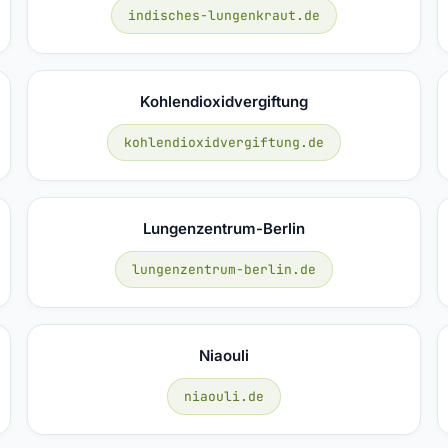
indisches-lungenkraut.de
Kohlendioxidvergiftung
kohlendioxidvergiftung.de
Lungenzentrum-Berlin
lungenzentrum-berlin.de
Niaouli
niaouli.de