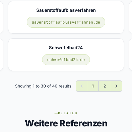
Sauerstoffaufblasverfahren
sauerstoffaufblasverfahren.de
Schwefelbad24
schwefelbad24.de
Showing
1
to
30
of
40
results
1
2
RELATED
Weitere Referenzen