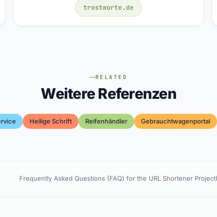
trostworte.de
RELATED
Weitere Referenzen
rvice
Heilige Schrift
Reifenhändler
Gebrauchtwagenportal
Frequently Asked Questions (FAQ) for the URL Shortener Project