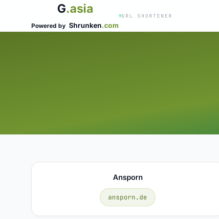
G
.asia
URL SHORTENER
Shrunken
.com
Powered by
Ansporn
ansporn.de