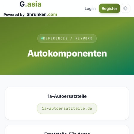
G
.asia
Log in
Register
Shrunken
.com
Powered by
REFERENCES / KEYWORD
Autokomponenten
1a-Autoersatzteile
1a-autoersatzteile.de