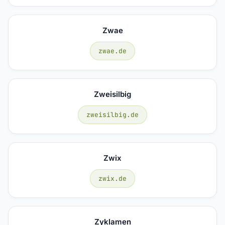
Zwae
zwae.de
Zweisilbig
zweisilbig.de
Zwix
zwix.de
Zyklamen