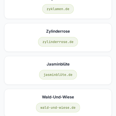
zyklamen.de
Zylinderrose
zylinderrose.de
Jasminblüte
jasminblüte.de
Wald-Und-Wiese
wald-und-wiese.de