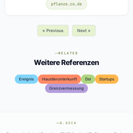
pflanze.co.de
« Previous
Next »
RELATED
Weitere Referenzen
Ereignis
Haustierunterkunft
Dsl
Startups
Grenzvermessung
G.ASIA