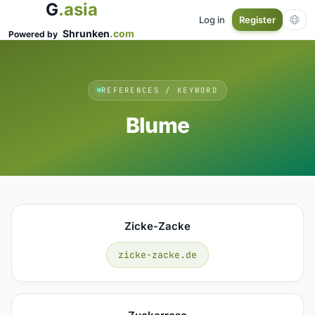
G
.asia
Log in
Register
Shrunken
.com
Powered by
REFERENCES / KEYWORD
Blume
Zicke-Zacke
zicke-zacke.de