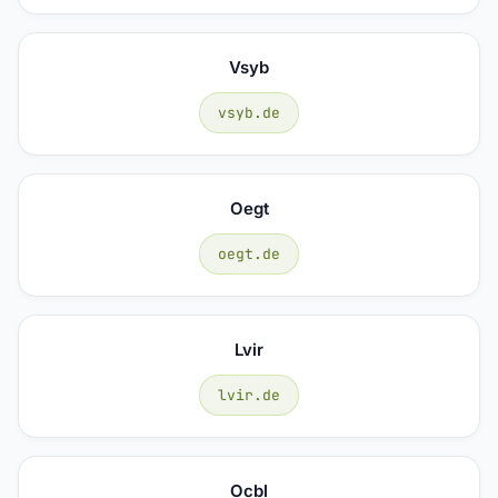
Vsyb
vsyb.de
Oegt
oegt.de
Lvir
lvir.de
Ocbl