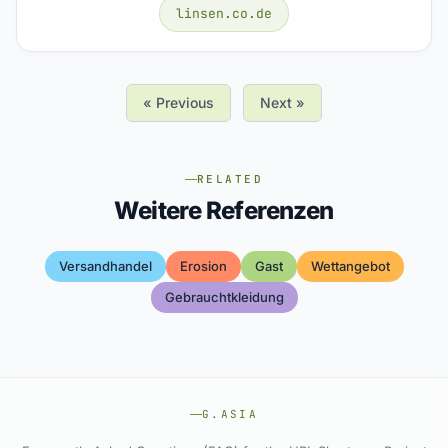
linsen.co.de
« Previous
Next »
RELATED
Weitere Referenzen
Versandhandel
Erosion
Gast
Wettangebot
Gebrauchtkleidung
G.ASIA