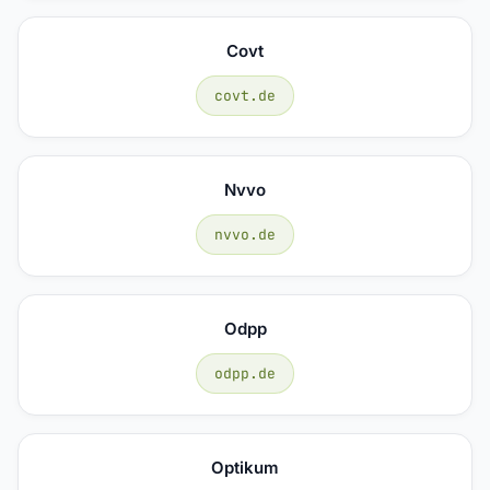
Covt
covt.de
Nvvo
nvvo.de
Odpp
odpp.de
Optikum