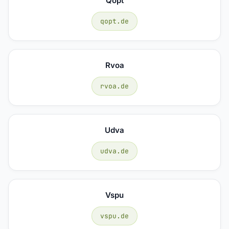
Qopt
qopt.de
Rvoa
rvoa.de
Udva
udva.de
Vspu
vspu.de