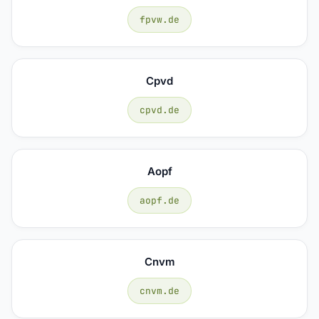
fpvw.de
Cpvd
cpvd.de
Aopf
aopf.de
Cnvm
cnvm.de