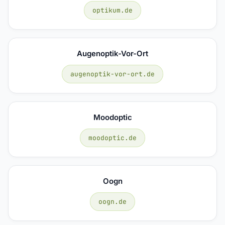
optikum.de
Augenoptik-Vor-Ort
augenoptik-vor-ort.de
Moodoptic
moodoptic.de
Oogn
oogn.de