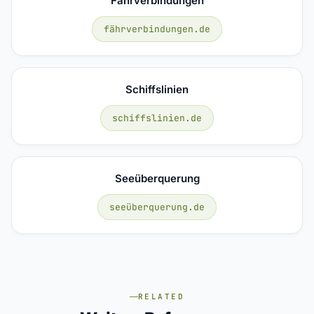
Fährverbindungen
fährverbindungen.de
Schiffslinien
schiffslinien.de
Seeüberquerung
seeüberquerung.de
RELATED