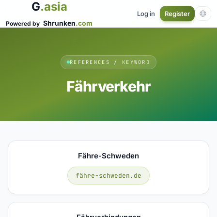
G
.asia
Log in
Register
Shrunken
.com
Powered by
REFERENCES / KEYWORD
Fährverkehr
Fähre-Schweden
fähre-schweden.de