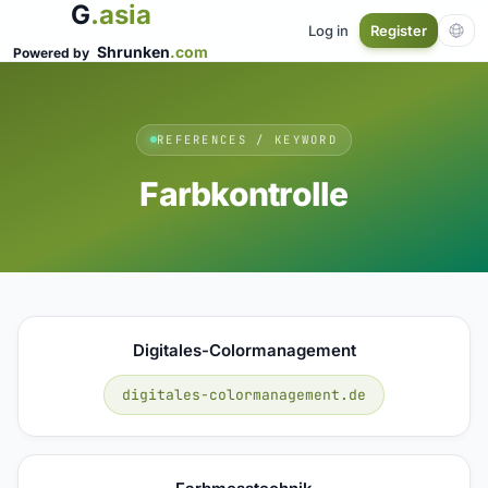
G
.asia
Log in
Register
Shrunken
.com
Powered by
REFERENCES / KEYWORD
Farbkontrolle
Digitales-Colormanagement
digitales-colormanagement.de