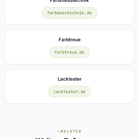
Farbmesstechnik
farbmesstechnik.de
Farbtreue
farbtreue.de
Lacktester
lacktester.de
RELATED