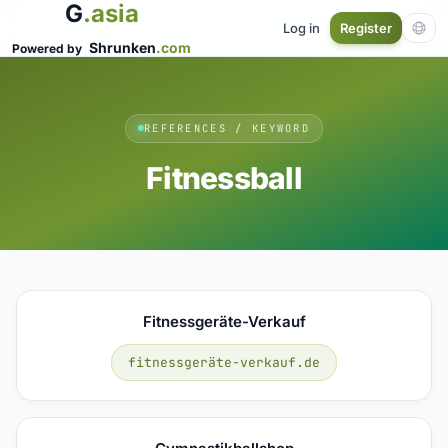
G
.asia
Log in
Register
Shrunken
.com
Powered by
REFERENCES / KEYWORD
Fitnessball
Fitnessgeräte-Verkauf
fitnessgeräte-verkauf.de