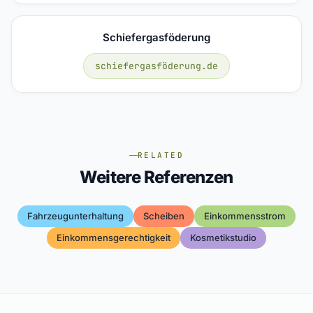
Schiefergasföderung
schiefergasföderung.de
RELATED
Weitere Referenzen
Fahrzeugunterhaltung
Scheiben
Einkommensstrom
Einkommensgerechtigkeit
Kosmetikstudio