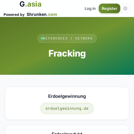
G
.asia
Log in
Register
Shrunken
.com
Powered by
REFERENCES / KEYWORD
Fracking
Erdoelgewinnung
erdoelgewinnung.de