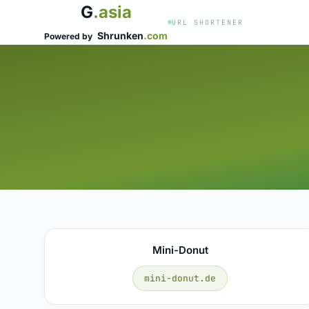
G
.asia
URL SHORTENER
Shrunken
.com
Powered by
Mini-Donut
mini-donut.de