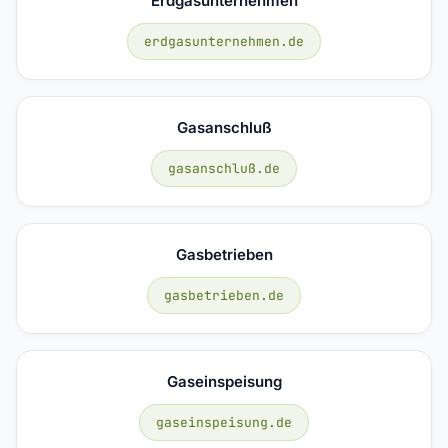
Erdgasunternehmen
erdgasunternehmen.de
Gasanschluß
gasanschluß.de
Gasbetrieben
gasbetrieben.de
Gaseinspeisung
gaseinspeisung.de