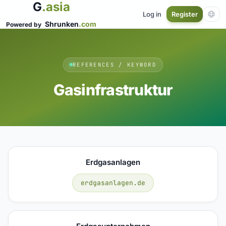
G
.asia
Log in
Register
Shrunken
.com
Powered by
REFERENCES / KEYWORD
Gasinfrastruktur
Erdgasanlagen
erdgasanlagen.de