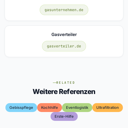
gasunternehmen.de
Gasverteiler
gasverteiler.de
RELATED
Weitere Referenzen
Gebisspflege
Kochhilfe
Eventlogistik
Ultrafiltration
Erste-Hilfe