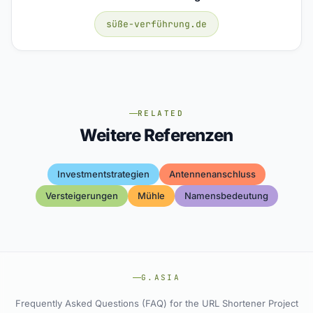
süße-verführung.de
RELATED
Weitere Referenzen
Investmentstrategien
Antennenanschluss
Versteigerungen
Mühle
Namensbedeutung
G.ASIA
Frequently Asked Questions (FAQ) for the URL Shortener Project