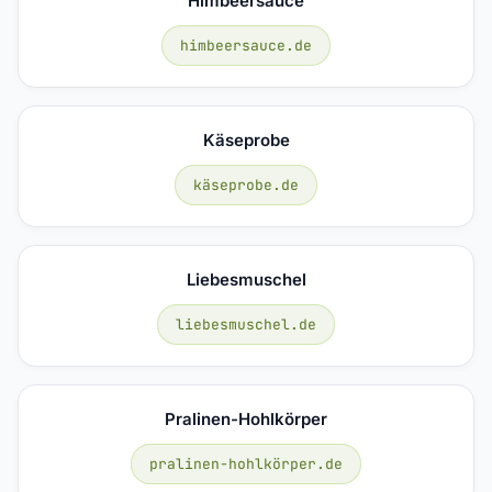
Himbeersauce
himbeersauce.de
Käseprobe
käseprobe.de
Liebesmuschel
liebesmuschel.de
Pralinen-Hohlkörper
pralinen-hohlkörper.de