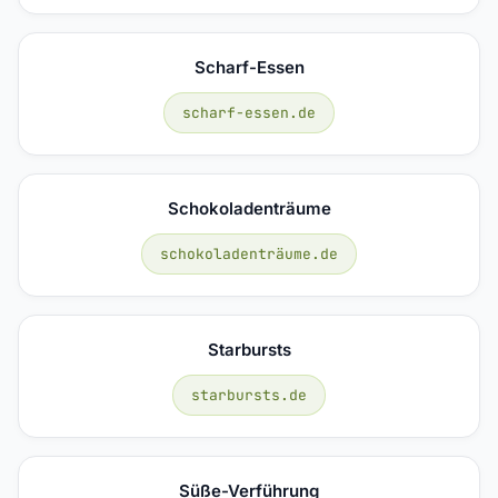
Scharf-Essen
scharf-essen.de
Schokoladenträume
schokoladenträume.de
Starbursts
starbursts.de
Süße-Verführung