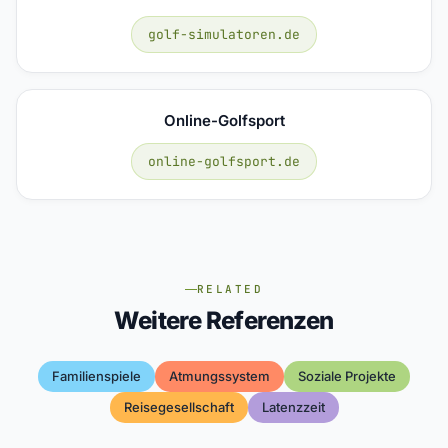
golf-simulatoren.de
Online-Golfsport
online-golfsport.de
RELATED
Weitere Referenzen
Familienspiele
Atmungssystem
Soziale Projekte
Reisegesellschaft
Latenzzeit