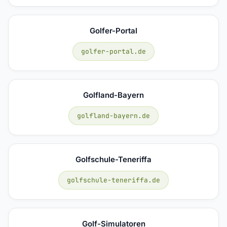
Golfer-Portal
golfer-portal.de
Golfland-Bayern
golfland-bayern.de
Golfschule-Teneriffa
golfschule-teneriffa.de
Golf-Simulatoren