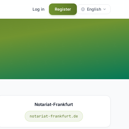
Log in
Register
English
Notariat-Frankfurt
notariat-frankfurt.de