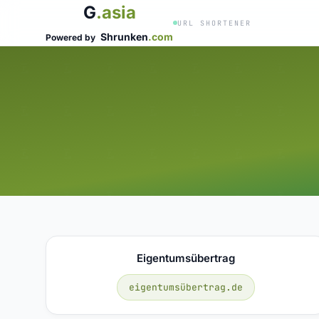
G
.asia
URL SHORTENER
Shrunken
.com
Powered by
Eigentumsübertrag
eigentumsübertrag.de