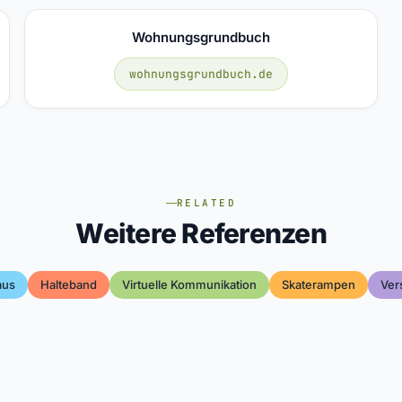
Wohnungsgrundbuch
wohnungsgrundbuch.de
RELATED
Weitere Referenzen
aus
Halteband
Virtuelle Kommunikation
Skaterampen
Ver