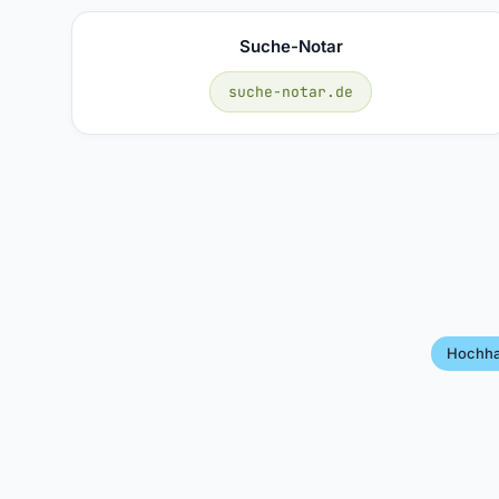
Suche-Notar
suche-notar.de
Hochh