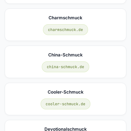
Charmschmuck
charmschmuck.de
China-Schmuck
china-schmuck.de
Cooler-Schmuck
cooler-schmuck.de
Devotionalschmuck