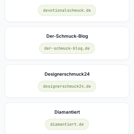
devotionalschmuck.de
Der-Schmuck-Blog
der-schmuck-blog.de
Designerschmuck24
designerschmuck24.de
Diamantiert
diamantiert.de