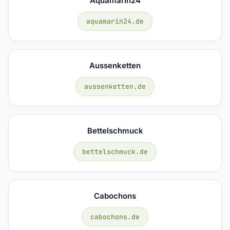
Aquamarin24
aquamarin24.de
Aussenketten
aussenketten.de
Bettelschmuck
bettelschmuck.de
Cabochons
cabochons.de