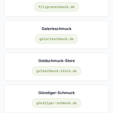
filigranschmuck.de
Galerieschmuck
galerieschmuck.de
Goldschmuck-Store
goldschmuck-store.de
Günstiger-Schmuck
günstiger-schmuck.de