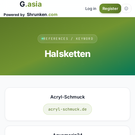
G
.asia
Log in
Register
Shrunken
.com
Powered by
REFERENCES / KEYWORD
Halsketten
Acryl-Schmuck
acryl-schmuck.de