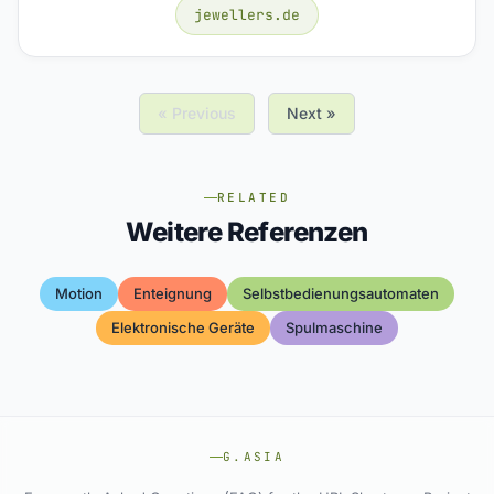
jewellers.de
« Previous
Next »
RELATED
Weitere Referenzen
Motion
Enteignung
Selbstbedienungsautomaten
Elektronische Geräte
Spulmaschine
G.ASIA