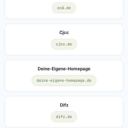
ccä.de
Cjcc
cjcc.de
Deine-Eigene-Homepage
deine-eigene-homepage.de
Difz
difz.de