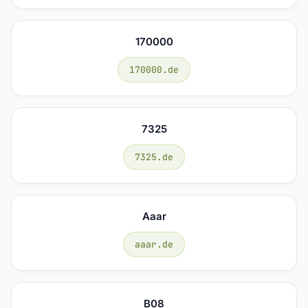
170000
170000.de
7325
7325.de
Aaar
aaar.de
B08