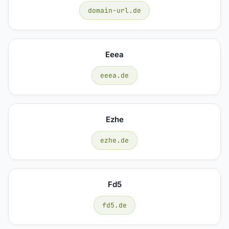
domain-url.de
Eeea
eeea.de
Ezhe
ezhe.de
Fd5
fd5.de