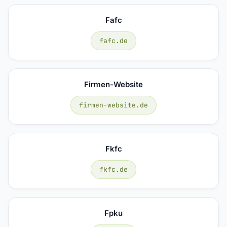
Fafc
fafc.de
Firmen-Website
firmen-website.de
Fkfc
fkfc.de
Fpku