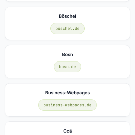
Böschel
böschel.de
Bosn
bosn.de
Business-Webpages
business-webpages.de
Ccä