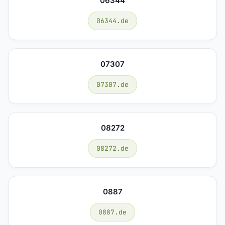
06344
06344.de
07307
07307.de
08272
08272.de
0887
0887.de