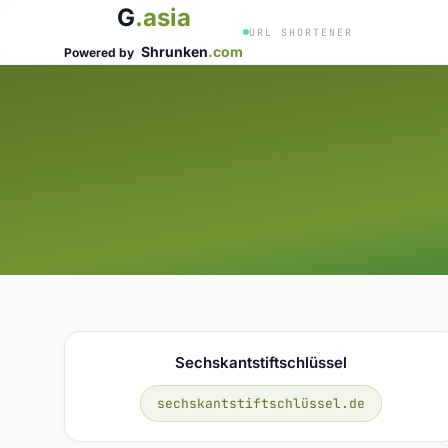
G
.asia
URL SHORTENER
Shrunken
.com
Powered by
Sechskantstiftschlüssel
sechskantstiftschlüssel.de