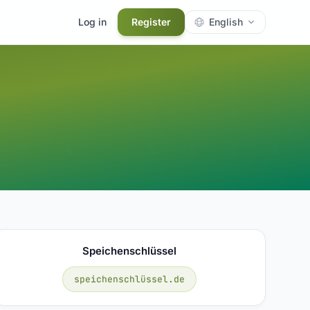
Log in
Register
English
Speichenschlüssel
speichenschlüssel.de