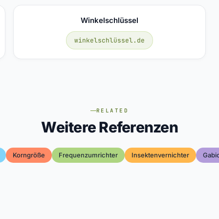
Winkelschlüssel
winkelschlüssel.de
RELATED
Weitere Referenzen
Korngröße
Frequenzumrichter
Insektenvernichter
Gabi