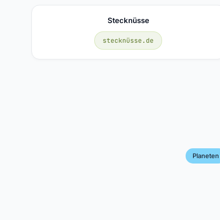
Stecknüsse
stecknüsse.de
Planeten