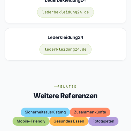
Lederbekleidung24
lederbekleidung24.de
Lederkleidung24
lederkleidung24.de
RELATED
Weitere Referenzen
Sicherheitsausrüstung
Zusammenkünfte
Mobile-Friendly
Gesundes Essen
Fototapeten