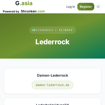
G
.asia
Log in
Register
Shrunken
.com
Powered by
REFERENCES / KEYWORD
Lederrock
Damen-Lederrock
damen-lederrock.de