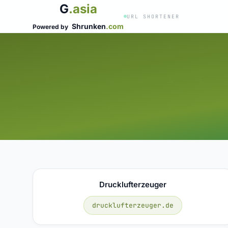
G
.asia
URL SHORTENER
Shrunken
.com
Powered by
Drucklufterzeuger
drucklufterzeuger.de