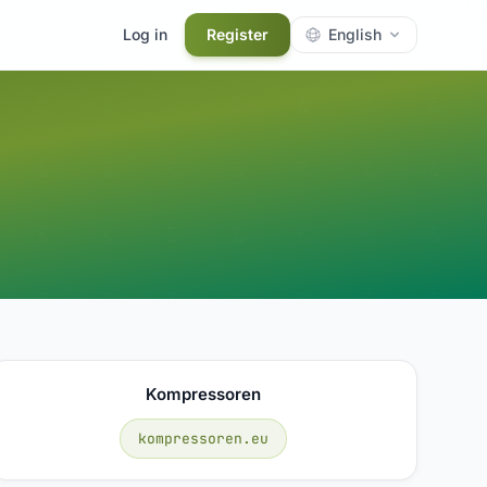
Log in
Register
English
Kompressoren
kompressoren.eu