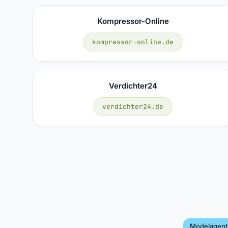
Kompressor-Online
kompressor-online.de
Verdichter24
verdichter24.de
Modelagent