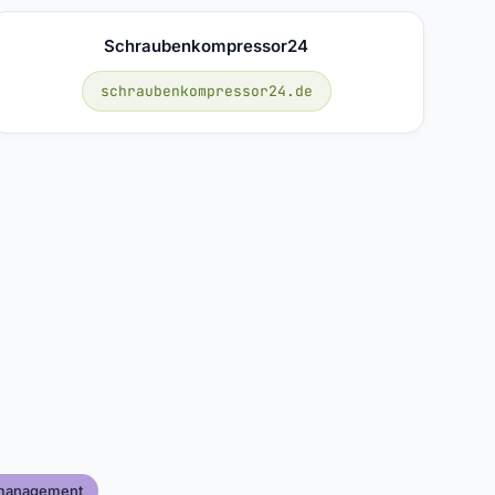
Schraubenkompressor24
schraubenkompressor24.de
rmanagement