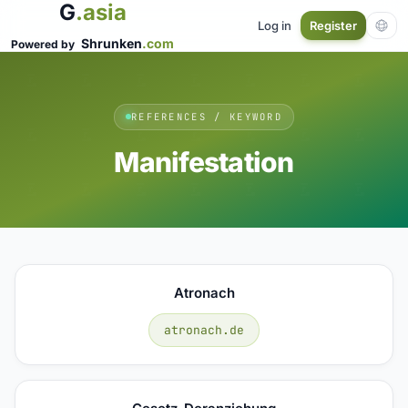
G
.asia
Log in
Register
Shrunken
.com
Powered by
REFERENCES / KEYWORD
Manifestation
Atronach
atronach.de