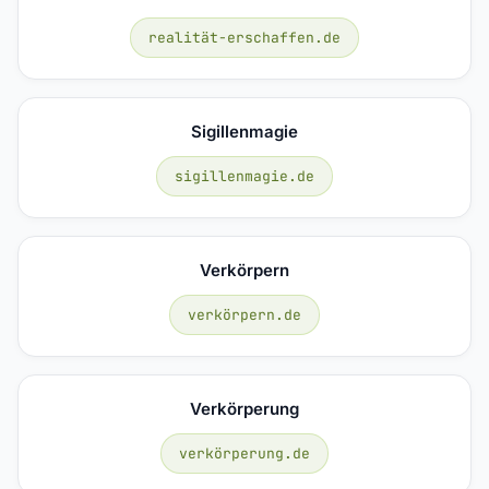
realität-erschaffen.de
Sigillenmagie
sigillenmagie.de
Verkörpern
verkörpern.de
Verkörperung
verkörperung.de