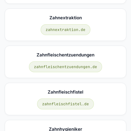
Zahnextraktion
zahnextraktion.de
Zahnfleischentzuendungen
zahnfleischentzuendungen.de
Zahnfleischfistel
zahnfleischfistel.de
Zahnhygieniker