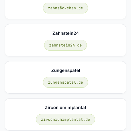
zahnsäckchen.de
Zahnstein24
zahnstein24.de
Zungenspatel
zungenspatel.de
Zirconiumimplantat
zirconiumimplantat.de