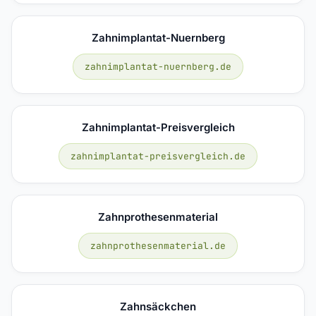
Zahnimplantat-Nuernberg
zahnimplantat-nuernberg.de
Zahnimplantat-Preisvergleich
zahnimplantat-preisvergleich.de
Zahnprothesenmaterial
zahnprothesenmaterial.de
Zahnsäckchen