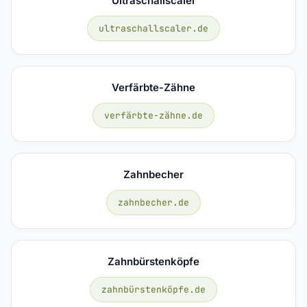
Ultraschallscaler
ultraschallscaler.de
Verfärbte-Zähne
verfärbte-zähne.de
Zahnbecher
zahnbecher.de
Zahnbürstenköpfe
zahnbürstenköpfe.de