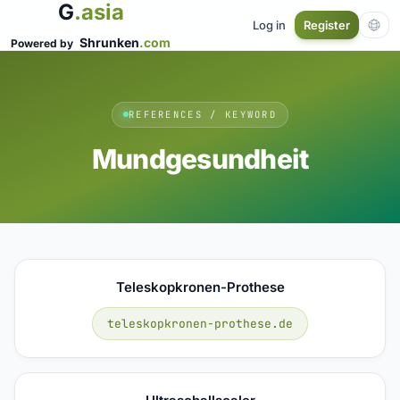
G
.asia
Log in
Register
Shrunken
.com
Powered by
REFERENCES / KEYWORD
Mundgesundheit
Teleskopkronen-Prothese
teleskopkronen-prothese.de