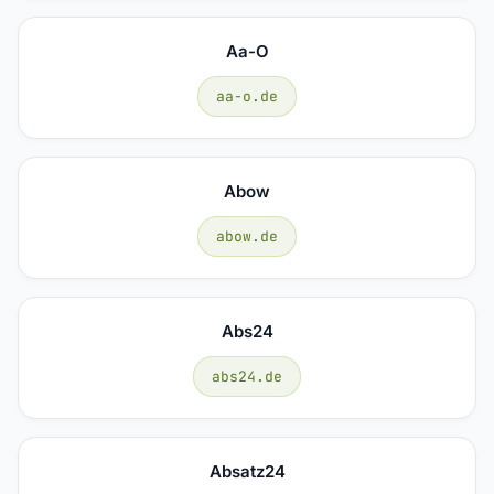
Aa-O
aa-o.de
Abow
abow.de
Abs24
abs24.de
Absatz24