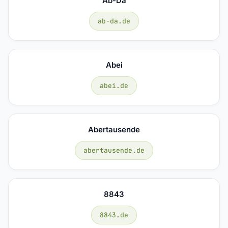
Ab-Da
ab-da.de
Abei
abei.de
Abertausende
abertausende.de
8843
8843.de