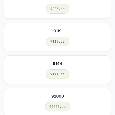
9005.de
9119
9119.de
9144
9144.de
92000
92000.de