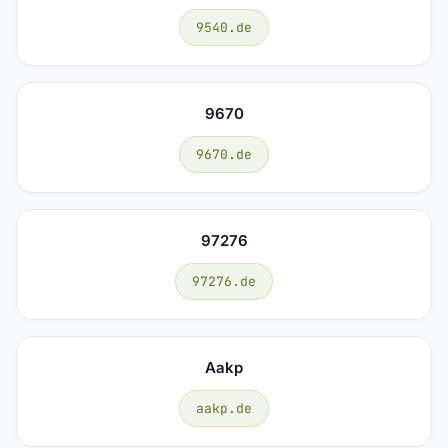
9540.de
9670
9670.de
97276
97276.de
Aakp
aakp.de