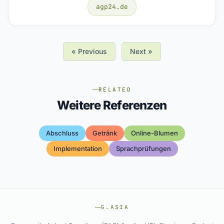
agp24.de
« Previous
Next »
RELATED
Weitere Referenzen
Abschluss
Getränk
Online-Blumen
Implementation
Sprachprüfungen
G.ASIA