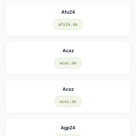
Afu24
afu24.de
Acaz
acaz.de
Acoz
acoz.de
Agp24