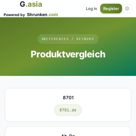
G
.asia
Log in
Register
Shrunken
.com
Powered by
REFERENCES / KEYWORD
Produktvergleich
8701
8701.de