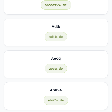
absatz24.de
Adtb
adtb.de
Aecq
aecq.de
Abu24
abu24.de