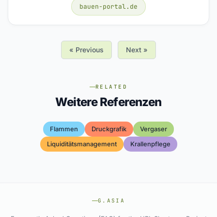
bauen-portal.de
« Previous
Next »
RELATED
Weitere Referenzen
Flammen
Druckgrafik
Vergaser
Liquiditätsmanagement
Krallenpflege
G.ASIA