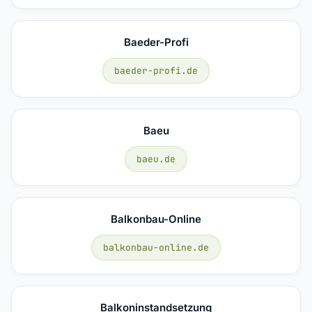
Baeder-Profi
baeder-profi.de
Baeu
baeu.de
Balkonbau-Online
balkonbau-online.de
Balkoninstandsetzung