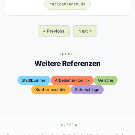
radioanlagen.de
« Previous
Next »
RELATED
Weitere Referenzen
Stadtbummel
Arbeitsmarktpolitik
Gelatine
Konferenzstühle
Schuhablage
G.ASIA