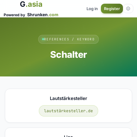
G
.asia
Log in
Register
Shrunken
.com
Powered by
REFERENCES / KEYWORD
Schalter
Lautstärkesteller
lautstärkesteller.de