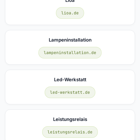
Lioa
lioa.de
Lampeninstallation
lampeninstallation.de
Led-Werkstatt
led-werkstatt.de
Leistungsrelais
leistungsrelais.de