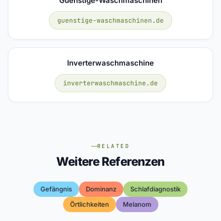
Guenstige-Waschmaschinen
guenstige-waschmaschinen.de
Inverterwaschmaschine
inverterwaschmaschine.de
RELATED
Weitere Referenzen
Gefängnis
Dominanz
Schlafdiagnostik
Örtlichkeiten
Melanom