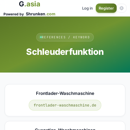
G
.asia
Log in
Register
Shrunken
.com
Powered by
REFERENCES / KEYWORD
Schleuderfunktion
Frontlader-Waschmaschine
frontlader-waschmaschine.de