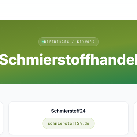
REFERENCES / KEYWORD
Schmierstoffhande
Schmierstoff24
schmierstoff24.de