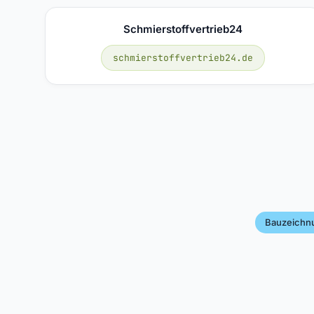
Schmierstoffvertrieb24
schmierstoffvertrieb24.de
Bauzeichn