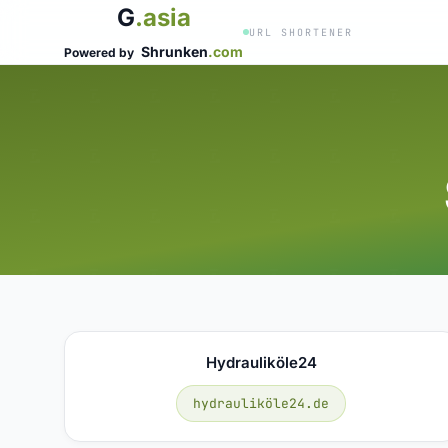
G
.asia
URL SHORTENER
Shrunken
.com
Powered by
Hydrauliköle24
hydrauliköle24.de