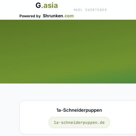
G
.asia
URL SHORTENER
Shrunken
.com
Powered by
1a-Schneiderpuppen
1a-schneiderpuppen.de