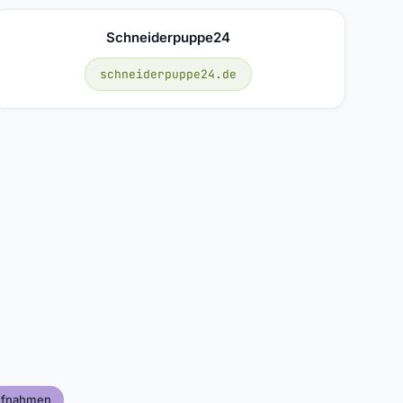
Schneiderpuppe24
schneiderpuppe24.de
ufnahmen