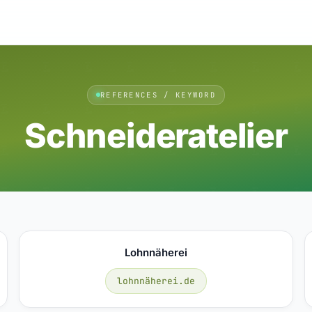
REFERENCES / KEYWORD
Schneideratelier
Lohnnäherei
lohnnäherei.de