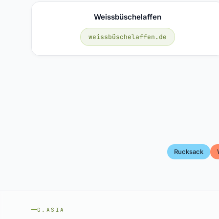
Weissbüschelaffen
weissbüschelaffen.de
Rucksack
G.ASIA