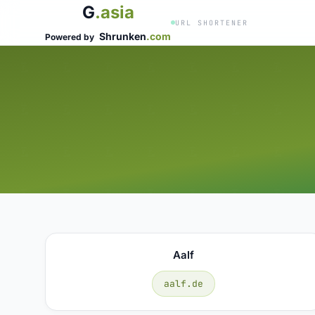
G
.asia
URL SHORTENER
Shrunken
.com
Powered by
Aalf
aalf.de