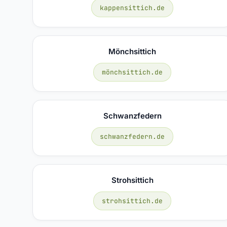
kappensittich.de
Mönchsittich
mönchsittich.de
Schwanzfedern
schwanzfedern.de
Strohsittich
strohsittich.de