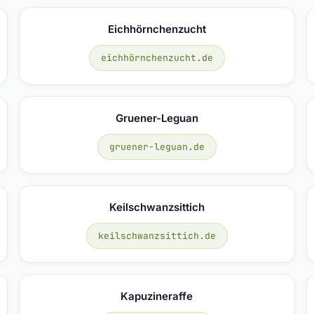
Eichhörnchenzucht
eichhörnchenzucht.de
Gruener-Leguan
gruener-leguan.de
Keilschwanzsittich
keilschwanzsittich.de
Kapuzineraffe