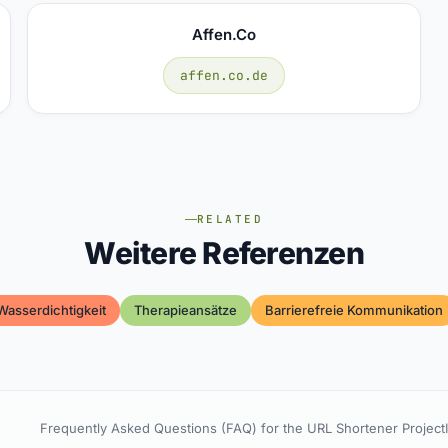
Affen.co
affen.co.de
RELATED
Weitere Referenzen
Wasserdichtigkeit
Therapieansätze
Barrierefreie Kommunikation
Frequently Asked Questions (FAQ) for the URL Shortener Project