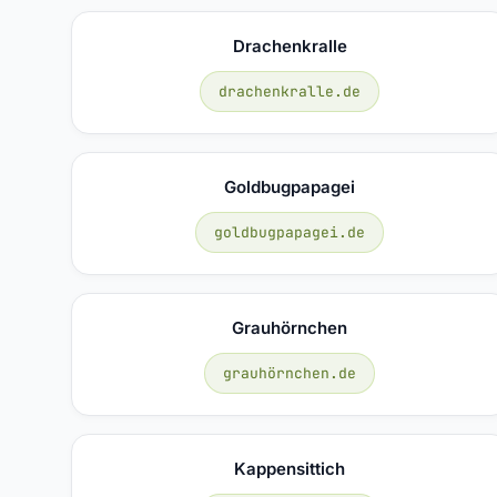
Drachenkralle
drachenkralle.de
Goldbugpapagei
goldbugpapagei.de
Grauhörnchen
grauhörnchen.de
Kappensittich