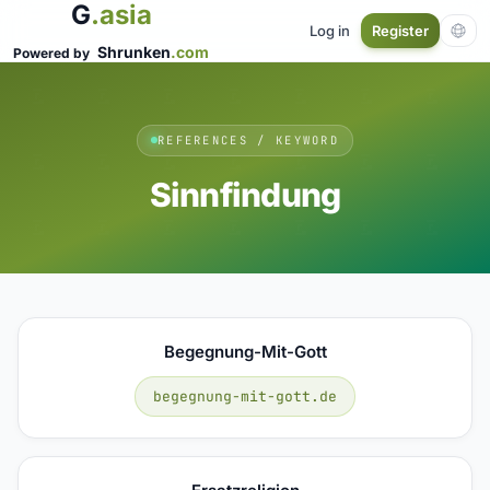
G
.asia
Log in
Register
Shrunken
.com
Powered by
REFERENCES / KEYWORD
Sinnfindung
Begegnung-Mit-Gott
begegnung-mit-gott.de