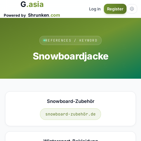
G
.asia
Log in
Register
Shrunken
.com
Powered by
REFERENCES / KEYWORD
Snowboardjacke
Snowboard-Zubehör
snowboard-zubehör.de