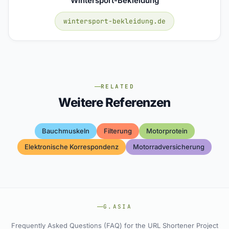
Wintersport-Bekleidung
wintersport-bekleidung.de
RELATED
Weitere Referenzen
Bauchmuskeln
Filterung
Motorprotein
Elektronische Korrespondenz
Motorradversicherung
G.ASIA
Frequently Asked Questions (FAQ) for the URL Shortener Project