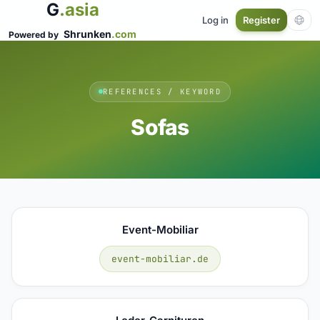
G
.asia
Log in
Register
Shrunken
.com
Powered by
REFERENCES / KEYWORD
Sofas
Event-Mobiliar
event-mobiliar.de