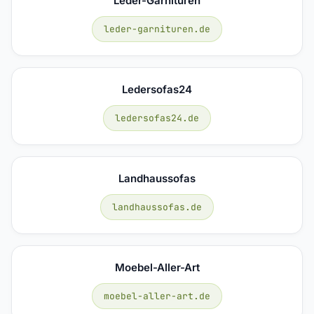
Leder-Garnituren
leder-garnituren.de
Ledersofas24
ledersofas24.de
Landhaussofas
landhaussofas.de
Moebel-Aller-Art
moebel-aller-art.de