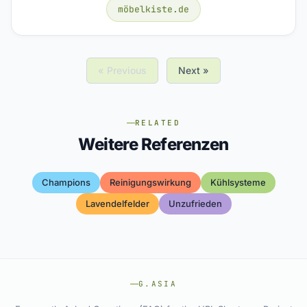
möbelkiste.de
« Previous
Next »
RELATED
Weitere Referenzen
Champions
Reinigungswirkung
Kühlsysteme
Lavendelfelder
Unzufrieden
G.ASIA