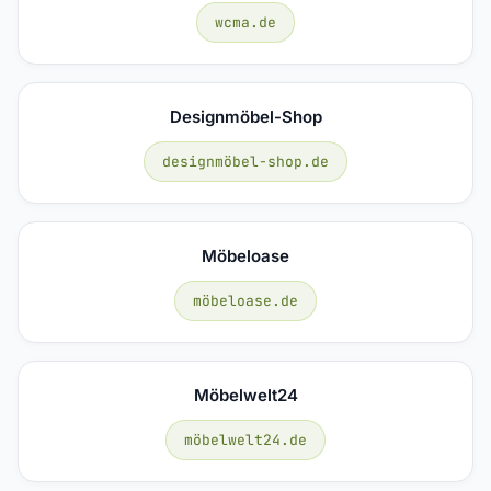
wcma.de
Designmöbel-Shop
designmöbel-shop.de
Möbeloase
möbeloase.de
Möbelwelt24
möbelwelt24.de