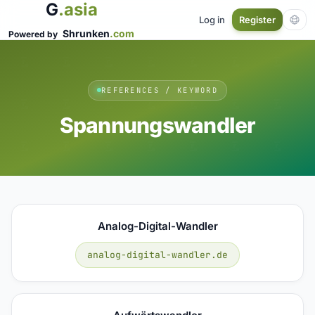
G
.asia
Log in
Register
Shrunken
.com
Powered by
REFERENCES / KEYWORD
Spannungswandler
Analog-Digital-Wandler
analog-digital-wandler.de