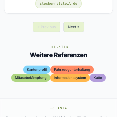
steckernetzteil.de
« Previous
Next »
RELATED
Weitere Referenzen
Kantenprofil
Fahrzeugunterhaltung
Mäusebekämpfung
Informationssystem
Kutte
G.ASIA