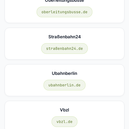
Oberleitungsbusse
oberleitungsbusse.de
Straßenbahn24
straßenbahn24.de
Ubahnberlin
ubahnberlin.de
Vbzl
vbzl.de