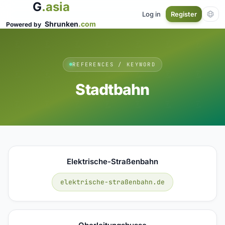
G
.asia
Log in
Register
Shrunken
.com
Powered by
REFERENCES / KEYWORD
Stadtbahn
Elektrische-Straßenbahn
elektrische-straßenbahn.de