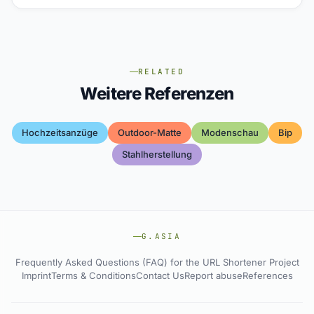
RELATED
Weitere Referenzen
Hochzeitsanzüge
Outdoor-Matte
Modenschau
Bip
Stahlherstellung
G.ASIA
Frequently Asked Questions (FAQ) for the URL Shortener Project
Imprint
Terms & Conditions
Contact Us
Report abuse
References