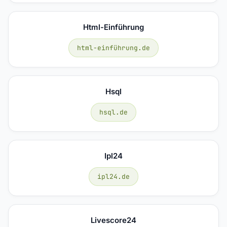
Html-Einführung
html-einführung.de
Hsql
hsql.de
Ipl24
ipl24.de
Livescore24