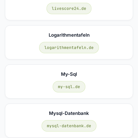
livescore24.de
Logarithmentafeln
logarithmentafeln.de
My-Sql
my-sql.de
Mysql-Datenbank
mysql-datenbank.de