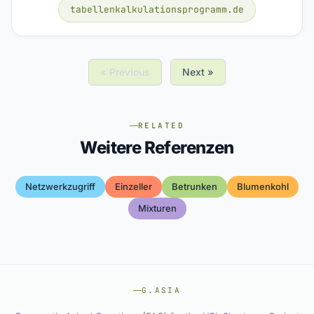
tabellenkalkulationsprogramm.de
« Previous
Next »
RELATED
Weitere Referenzen
Netzwerkzugriff
Einzeller
Betrunken
Blumenkohl
Mixturen
G.ASIA