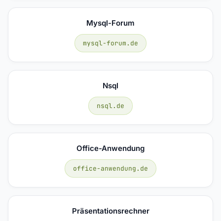
Mysql-Forum
mysql-forum.de
Nsql
nsql.de
Office-Anwendung
office-anwendung.de
Präsentationsrechner