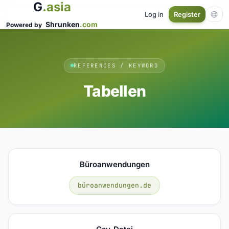
G
.asia
Log in
Register
Shrunken
.com
Powered by
REFERENCES / KEYWORD
Tabellen
Büroanwendungen
büroanwendungen.de