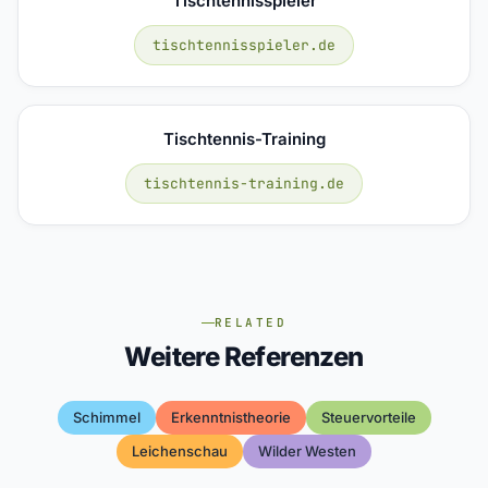
Tischtennisspieler
tischtennisspieler.de
Tischtennis-Training
tischtennis-training.de
RELATED
Weitere Referenzen
Schimmel
Erkenntnistheorie
Steuervorteile
Leichenschau
Wilder Westen