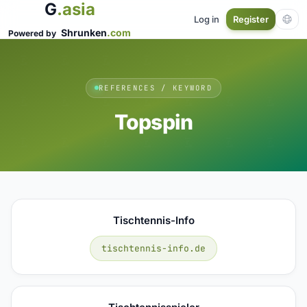
G
.asia
Log in
Register
Shrunken
.com
Powered by
REFERENCES / KEYWORD
Topspin
Tischtennis-Info
tischtennis-info.de