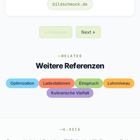
bildschmuck.de
« Previous
Next »
RELATED
Weitere Referenzen
Optimization
Ladestationen
Einspruch
Lohnniveau
Kulinarische Vielfalt
G.ASIA