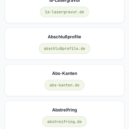
1a-Lasergravur
1a-lasergravur.de
Abschlußprofile
abschlußprofile.de
Abs-Kanten
abs-kanten.de
Abstreifring
abstreifring.de