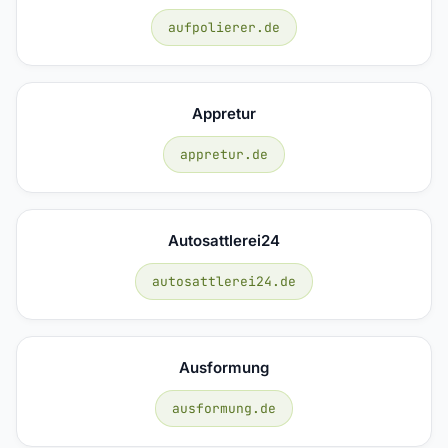
aufpolierer.de
Appretur
appretur.de
Autosattlerei24
autosattlerei24.de
Ausformung
ausformung.de