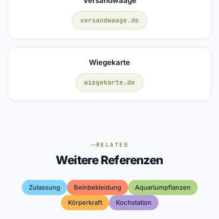
Versandwaage
versandwaage.de
Wiegekarte
wiegekarte.de
RELATED
Weitere Referenzen
Zulassung
Beinbekleidung
Aquariumpflanzen
Körperkraft
Kochstation