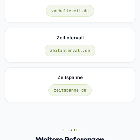
vorhaltezeit.de
Zeitintervall
zeitintervall.de
Zeitspanne
zeitspanne.de
RELATED
Weitere Referenzen