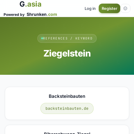
G
.asia
Log in
Register
Shrunken
.com
Powered by
REFERENCES / KEYWORD
Ziegelstein
Backsteinbauten
backsteinbauten.de