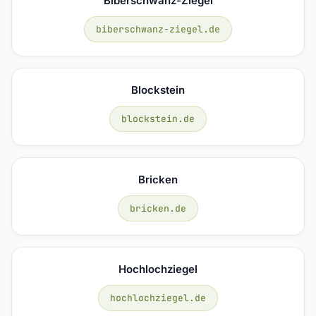
Biberschwanz-Ziegel
biberschwanz-ziegel.de
Blockstein
blockstein.de
Bricken
bricken.de
Hochlochziegel
hochlochziegel.de