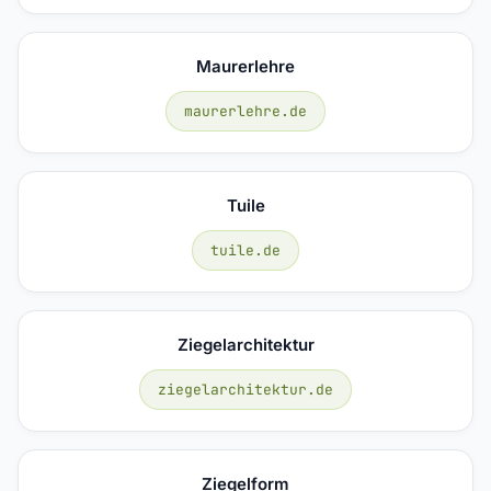
Maurerlehre
maurerlehre.de
Tuile
tuile.de
Ziegelarchitektur
ziegelarchitektur.de
Ziegelform