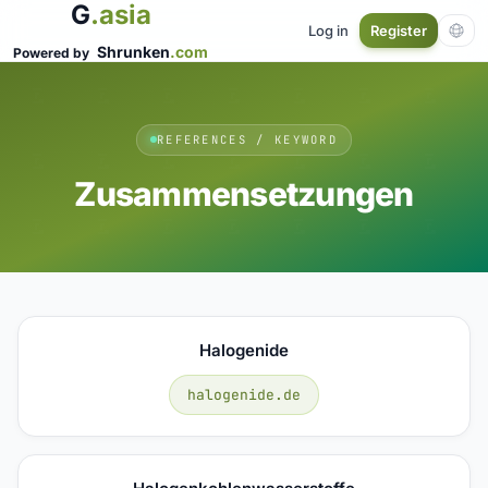
G
.asia
Log in
Register
Shrunken
.com
Powered by
REFERENCES / KEYWORD
Zusammensetzungen
Halogenide
halogenide.de