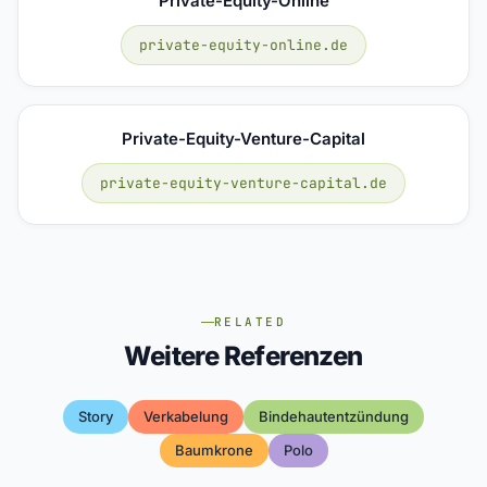
Private-Equity-Online
private-equity-online.de
Private-Equity-Venture-Capital
private-equity-venture-capital.de
RELATED
Weitere Referenzen
Story
Verkabelung
Bindehautentzündung
Baumkrone
Polo