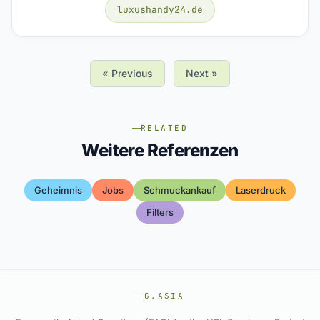
luxushandy24.de
« Previous
Next »
RELATED
Weitere Referenzen
Geheimnis
Jobs
Schmuckankauf
Laserdruck
Filters
G.ASIA