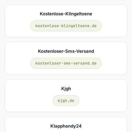
Kostenlose-Klingeltoene
kostenlose-klingeltoene.de
Kostenloser-Sms-Versand
kostenloser-sms-versand.de
Kjgh
kjgh.de
Klapphandy24