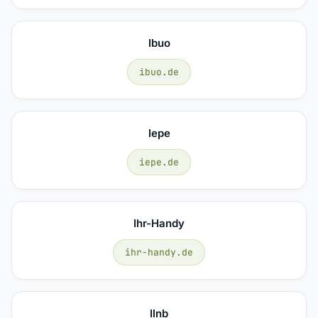
Ibuo
ibuo.de
Iepe
iepe.de
Ihr-Handy
ihr-handy.de
Ilnb