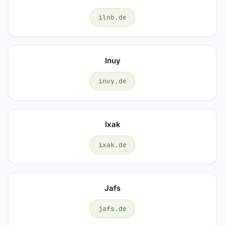
ilnb.de
Inuy
inuy.de
Ixak
ixak.de
Jafs
jafs.de