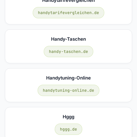
Handytarifevergleichen
handytarifevergleichen.de
Handy-Taschen
handy-taschen.de
Handytuning-Online
handytuning-online.de
Hggg
hggg.de