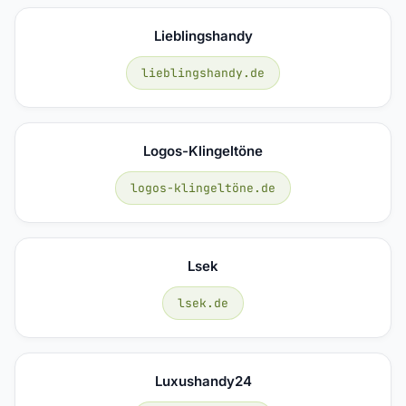
Lieblingshandy
lieblingshandy.de
Logos-Klingeltöne
logos-klingeltöne.de
Lsek
lsek.de
Luxushandy24