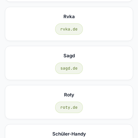
Rvka
rvka.de
Sagd
sagd.de
Roty
roty.de
Schüler-Handy