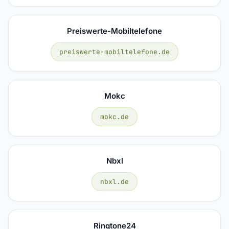
Preiswerte-Mobiltelefone
preiswerte-mobiltelefone.de
Mokc
mokc.de
Nbxl
nbxl.de
Ringtone24