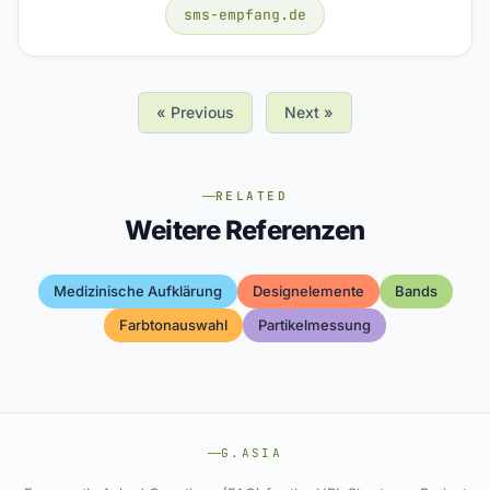
sms-empfang.de
« Previous
Next »
RELATED
Weitere Referenzen
Medizinische Aufklärung
Designelemente
Bands
Farbtonauswahl
Partikelmessung
G.ASIA