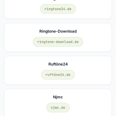
ringtone24.de
Ringtone-Download
ringtone-download.de
Ruftöne24
ruftöne24.de
Njmc
njmc.de